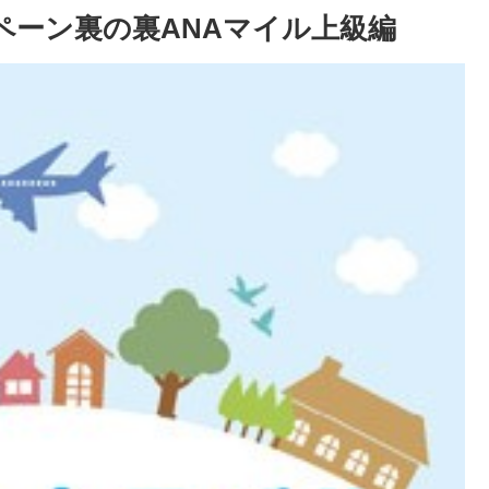
ペーン裏の裏ANAマイル上級編