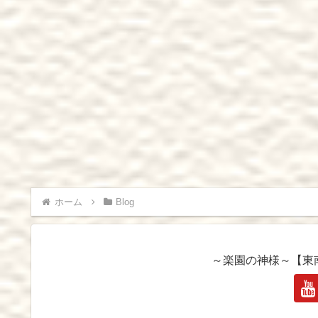
ホーム
Blog
～楽園の神様～【東