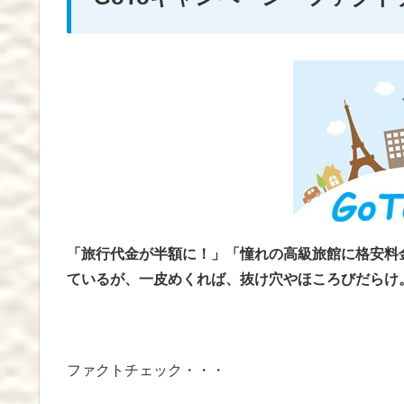
「旅行代金が半額に！」「憧れの高級旅館に格安料
ているが、一皮めくれば、抜け穴やほころびだらけ
ファクトチェック・・・