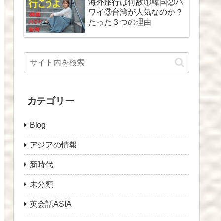
海外旅行は何故①韓国②ハ
ワイ③台湾が人気なのか？
たった３つの理由
カテゴリー
Blog
アジアの情報
新時代
未分類
英会話ASIA