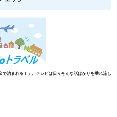
金で泊まれる！」。テレビは日々そんな話ばかりを垂れ流し
。