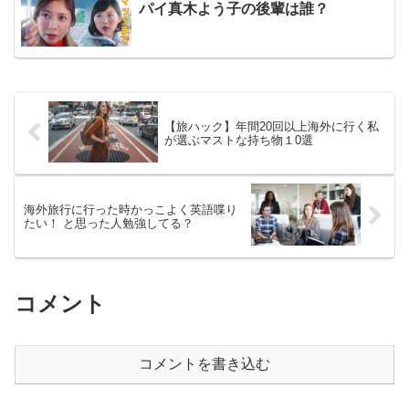
パイ真木よう子の後輩は誰？
【旅ハック】年間20回以上海外に行く私
が選ぶマストな持ち物１0選
海外旅行に行った時かっこよく英語喋り
たい！ と思った人勉強してる？
コメント
コメントを書き込む