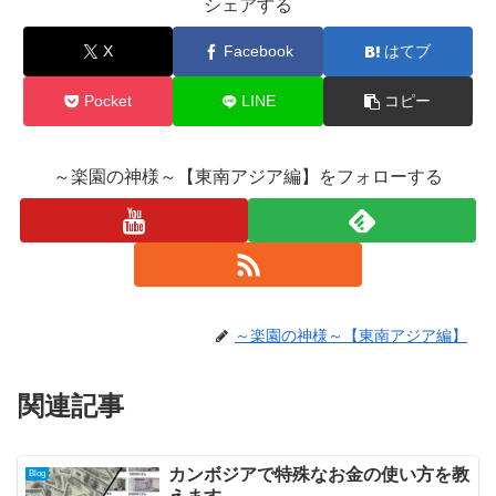
シェアする
X
Facebook
はてブ
Pocket
LINE
コピー
～楽園の神様～【東南アジア編】をフォローする
～楽園の神様～【東南アジア編】
関連記事
カンボジアで特殊なお金の使い方を教
Blog