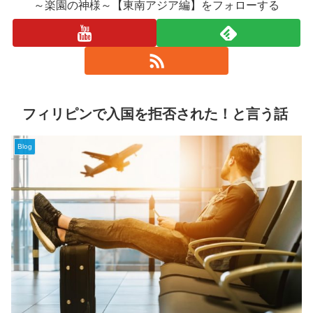
～楽園の神様～【東南アジア編】をフォローする
フィリピンで入国を拒否された！と言う話
Blog