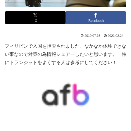
X
Facebook
2019.07.16
2021.02.24
フィリピンで入国を拒否されました。なかなか体験できな
い事なので対策の為情報シェアーしたいと思います。 特
にトランジットをよくする人は参考にしてください！