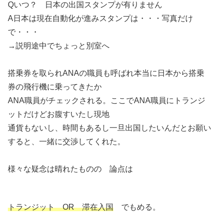
Qいつ？ 日本の出国スタンプが有りません
A日本は現在自動化が進みスタンプは・・・写真だけ
で・・・
→説明途中でちょっと別室へ
搭乗券を取られANAの職員も呼ばれ本当に日本から搭乗
券の飛行機に乗ってきたか
ANA職員がチェックされる。ここでANA職員にトランジ
ットだけどお腹すいたし現地
通貨もないし、時間もあるし一旦出国したいんだとお願い
すると、一緒に交渉してくれた。
様々な疑念は晴れたものの 論点は
トランジット OR 滞在入国
でもめる。