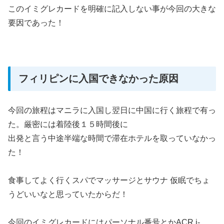
このイミグレカードを明確に記入しない事が今回の大きな
要因であった！
フィリピンに入国できなかった原因
今回の旅程はマニラに入国し翌日に中国に行く旅程で有っ
た。厳密には着陸後１５時間後に
出発と言う中途半端な時間で滞在ホテルを取っていなかっ
た！
食事してよく行くスパでマッサージとサウナ 仮眠でちょ
うどいいなと思っていたからだ！
今回のイミグレカードにはパーソナル番号とかACR i-