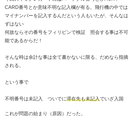
CARD番号とか意味不明な記入欄が有る。飛行機の中では
マイナンバーを記入するんだという人もいたが、そんなは
ずはない
何故ならその番号をフィリピンで検証 照会する事は不可
能であるからだ！
そんな時は余計な事は全て書かないに限る、だめなら指摘
される。
という事で
不明番号は未記入 ついでに
滞在先も未記入
でいざ入国
これが問題の始まり（原因）だった。